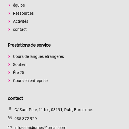
équipe
Ressources
Activités
contact
Prestations de service
Cours de langues étrangères
Soutien
Été 25
Cours en entreprise
contact
C/ Sant Pere, 11 bis, 08191, Rubí, Barcelone.
935 872 929
infoespaidiomes@gmail.com