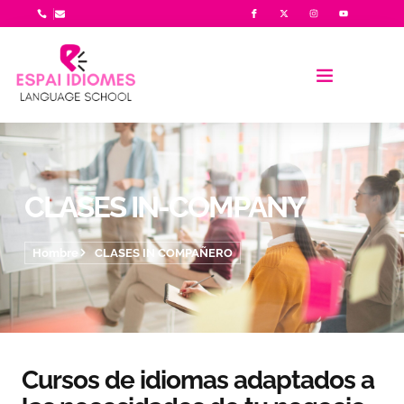
CLASES IN-COMPANY
Hombre
CLASES IN COMPAÑERO
Cursos de idiomas adaptados a