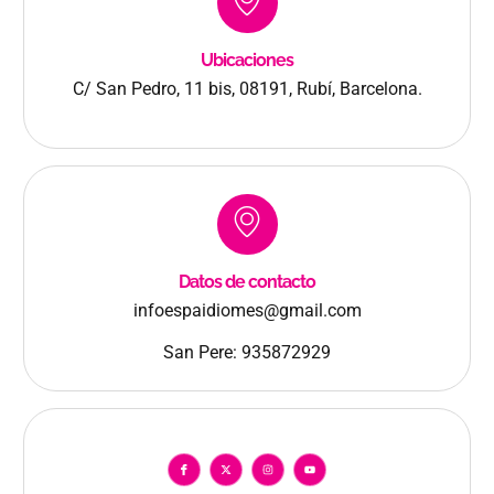
Ubicaciones
C/ San Pedro, 11 bis, 08191, Rubí, Barcelona.
Datos de contacto
infoespaidiomes@gmail.com
San Pere:
935872929