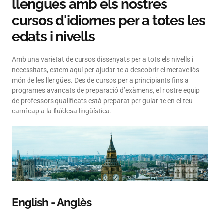
llengües amb els nostres
cursos d'idiomes per a totes les
edats i nivells
Amb una varietat de cursos dissenyats per a tots els nivells i
necessitats, estem aquí per ajudar-te a descobrir el meravellós
món de les llengües. Des de cursos per a principiants fins a
programes avançats de preparació d’exàmens, el nostre equip
de professors qualificats està preparat per guiar-te en el teu
camí cap a la fluïdesa lingüística.
English - Anglès