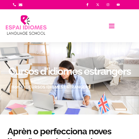
Cursos d'idiomes estrangers
Home
CURSOS IDIOMES ESTRANGERS
Aprèn o perfecciona noves