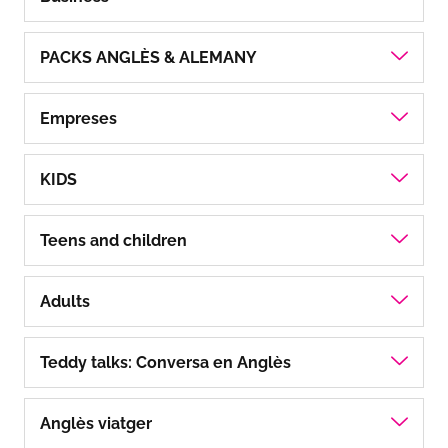
PACKS ANGLÈS & ALEMANY
Empreses
KIDS
Teens and children
Adults
Teddy talks: Conversa en Anglès
Anglès viatger