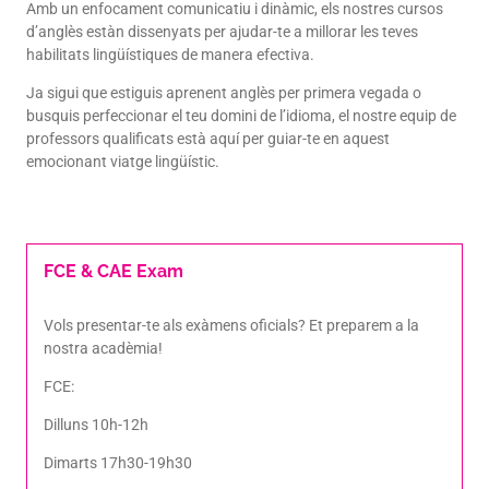
Amb un enfocament comunicatiu i dinàmic, els nostres cursos
d’anglès estàn dissenyats per ajudar-te a millorar les teves
habilitats lingüístiques de manera efectiva.
Ja sigui que estiguis aprenent anglès per primera vegada o
busquis perfeccionar el teu domini de l’idioma, el nostre equip de
professors qualificats està aquí per guiar-te en aquest
emocionant viatge lingüístic.
FCE & CAE Exam
Vols presentar-te als exàmens oficials? Et preparem a la
nostra acadèmia!
FCE:
Dilluns 10h-12h
Dimarts 17h30-19h30