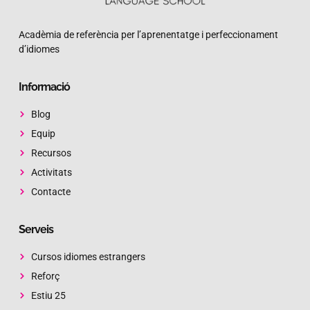
Acadèmia de referència per l’aprenentatge i perfeccionament
d’idiomes
Informació
Blog
Equip
Recursos
Activitats
Contacte
Serveis
Cursos idiomes estrangers
Reforç
Estiu 25