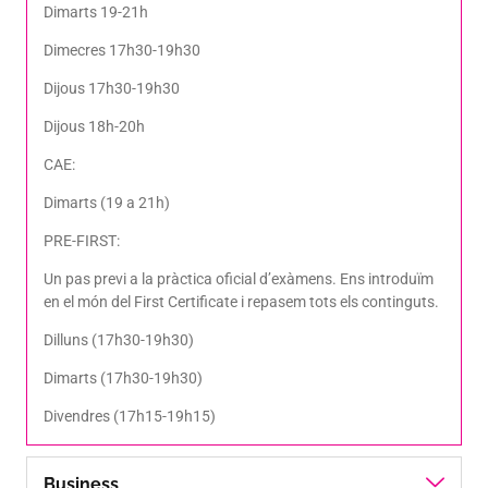
Dimarts 19-21h
Dimecres 17h30-19h30
Dijous 17h30-19h30
Dijous 18h-20h
CAE:
Dimarts (19 a 21h)
PRE-FIRST:
Un pas previ a la pràctica oficial d’exàmens. Ens introduïm
en el món del First Certificate i repasem tots els continguts.
Dilluns (17h30-19h30)
Dimarts (17h30-19h30)
Divendres (17h15-19h15)
Business