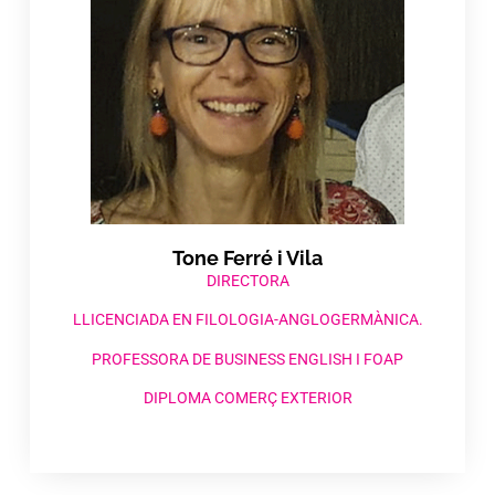
Tone Ferré i Vila​
DIRECTORA
LLICENCIADA EN FILOLOGIA-ANGLOGERMÀNICA.
PROFESSORA DE BUSINESS ENGLISH I FOAP
DIPLOMA COMERÇ EXTERIOR