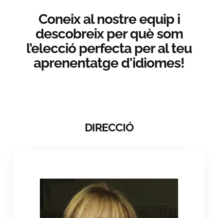
Coneix al nostre equip i
descobreix per què som
l’elecció perfecta per al teu
aprenentatge d'idiomes!
DIRECCIÓ