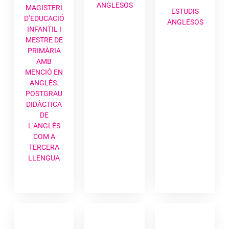
ANGLESOS
MAGISTERI
ESTUDIS
D’EDUCACIÓ
ANGLESOS
INFANTIL I
MESTRE DE
PRIMÀRIA
AMB
MENCIÓ EN
ANGLÈS.
POSTGRAU
DIDÀCTICA
DE
L’ANGLÈS
COM A
TERCERA
LLENGUA