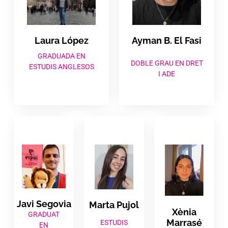
Laura López​
Ayman B. El Fasi
GRADUADA EN
DOBLE GRAU EN DRET
ESTUDIS ANGLESOS​
I ADE
Javi Segovia​
Marta Pujol
Xènia
GRADUAT
Marrasé​
ESTUDIS
EN