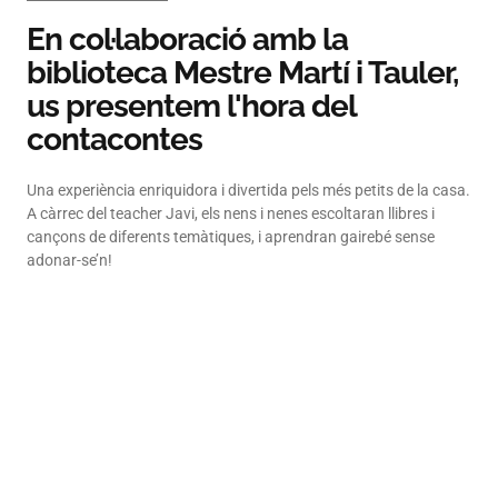
En col·laboració amb la
biblioteca Mestre Martí i Tauler,
us presentem l'hora del
contacontes
Una experiència enriquidora i divertida pels més petits de la casa.
A càrrec del teacher Javi, els nens i nenes escoltaran llibres i
cançons de diferents temàtiques, i aprendran gairebé sense
adonar-se’n!