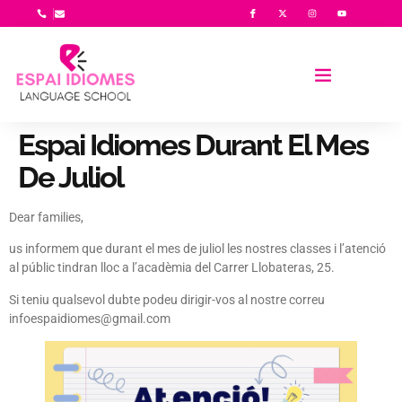
Espai Idiomes Durant El Mes
De Juliol
Dear families,
us informem que durant el mes de juliol les nostres classes i l’atenció
al públic tindran lloc a l’acadèmia del Carrer Llobateras, 25.
Si teniu qualsevol dubte podeu dirigir-vos al nostre correu
infoespaidiomes@gmail.com