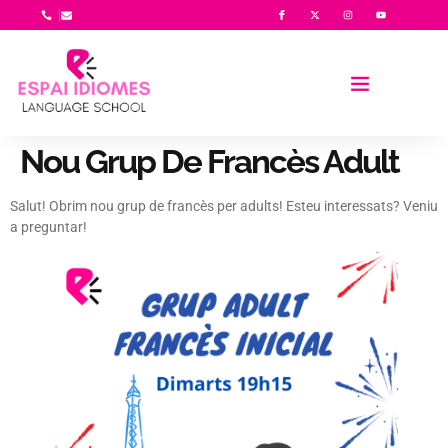
Nou Grup De Francès Adult
Salut! Obrim nou grup de francès per adults! Esteu interessats? Veniu
a preguntar!