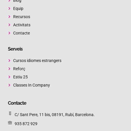
Blog
Equip
Recursos
Activitats
Contacte
Serveis
Cursos idiomes estrangers
Reforç
Estiu 25
Classes In Company
Contacte
C/ Sant Pere, 11 bis, 08191, Rubí, Barcelona.
935 872 929